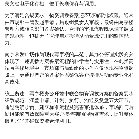
关文档电子化存档，便于长期保存与调用。
为了满足合规要求，物资调拨备案还应明确审批权限。通常
由市场部主管发起申请，后勤组负责人审核，最终由写字楼
管理方或相关部门备案确认。合理的审批流程既保障了调拨
的规范性，也提升了管理层对接待活动资源使用的监控能
力。
南京常发广场作为现代写字楼的典范，其办公管理实践充分
体现了上述调拨方案备案流程的科学性与实用性。在此类高
端写字楼环境中，市场部与后勤组的协作不仅体现在物资调
拨上，更通过严密的备案体系确保客户接待活动的专业化和
高效化。
综上所述，写字楼办公环境中联合物资调拨方案的备案要求
细致规范，涵盖申请、计划、执行、沟通及复盘五大环节。
通过明确职责、建立标准流程及完善审批体系，市场部与后
勤组能够有效保障重大客户接待期间的物资需求，提升整体
服务水平并确保资源合理利用。