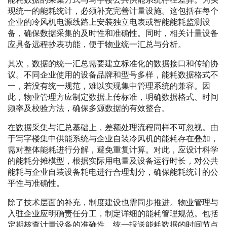
现统一的能耗统计，必须补充完善计量设施。这包括在每个
企业的冷风机电源线路上安装独立电表或智能能耗监测设
备，确保数据采集的及时性和准确性。同时，相关计量设备
应具备远程抄表功能，便于物业统一汇总与分析。
其次，数据的统一汇总需要建立标准化的数据接口和传输协
议。不同企业使用的设备品牌和型号多样，能耗数据格式不
一，若没有统一规范，难以实现集中管理系统的兼容。因
此，物业管理方应制定数据上传标准，明确数据格式、时间
频率及校验方法，确保多源数据的有效整合。
在数据采集与汇总基础上，差额处理流程同样不可忽视。由
于写字楼集中供能系统与企业自装冷风机的能耗存在叠加，
需对整体能耗进行分解，避免重复计算。对此，应设计科学
的能耗分摊模型，根据实际用电量及设备运行时长，对公共
能耗与企业自装设备耗电进行合理划分，确保能耗统计的公
平性与准确性。
除了技术层面的补充，制度建设也需同步推进。物业管理与
入驻企业应明确责任分工，制定详细的能耗管理规范。包括
定期核查计量设备的准确性、统一报送能耗数据的时间节点