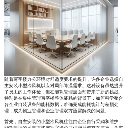
随着写字楼办公环境对舒适度要求的提升，许多企业选择自
主安装小型冷风机以应对局部降温需求。这种设备虽然提升
了员工的工作体验，但在能耗管理层面却带来了新的挑战。
特别是在集中管理写字楼整体能耗的背景下，如何科学整合
各企业自装设备的能耗数据，准确完成能耗统计与差额处
理，成为物业管理和企业管理双方亟需解决的问题。
首先，自主安装的小型冷风机往往由企业自行采购和维护，
能耗数据的采集方式与写字楼公共供能系统存在差异。为实