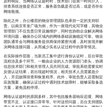
及时响应。当网络认证超时时，技术部门会第一时间介入，
排查系统连接是否正常，服务器负载是否过高，或是否存在
网络瓶颈。
除此之外，办公楼层的物业管理团队也承担一定的支持职
责。以南京常发广场为例，作为一座现代化写字楼，其物业
管理部门不仅负责日常设施维护，同时也协助企业解决网络
环境问题，确保办公区域内的网络基础设施稳定可靠。物业
团队通常会与网络服务提供商保持紧密沟通，及时发现并解
决网络连接问题，从而减少实名认证过程中的异常情况。
在实际操作层面，当新员工集中进行身份认证时，后台审批
流程涉及多个环节。一般由企业的人力资源部门牵头，协调
信息技术部门和相关管理人员共同完成。审批系统需要实时
反馈认证结果，若出现超时情况，相关技术人员需紧急介
入，开启故障排查和恢复程序。此外，审批负责人还需制定
应急预案，确保认证过程中遇到技术故障时，能够采取备选
方案，避免流程停滞。
网络认证超时的原因多样，其中包括服务器响应迟缓、网络
带宽不足、认证接口异常等。针对这些问题，后台支持团队