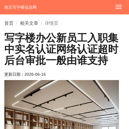
南京写字楼信息网
切
换
导
首页
相关文章
详情页
航
写字楼办公新员工入职集
中实名认证网络认证超时
后台审批一般由谁支持
更新日期：
2026-06-16