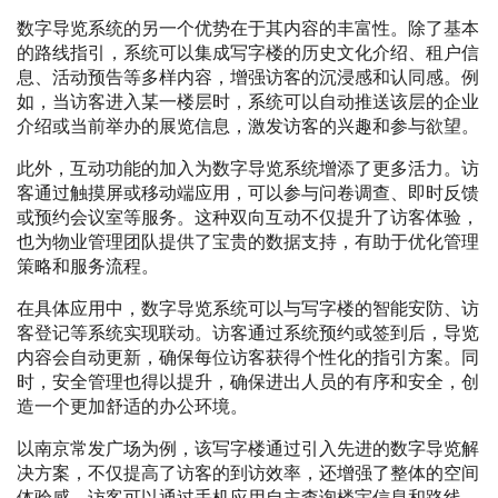
数字导览系统的另一个优势在于其内容的丰富性。除了基本
的路线指引，系统可以集成写字楼的历史文化介绍、租户信
息、活动预告等多样内容，增强访客的沉浸感和认同感。例
如，当访客进入某一楼层时，系统可以自动推送该层的企业
介绍或当前举办的展览信息，激发访客的兴趣和参与欲望。
此外，互动功能的加入为数字导览系统增添了更多活力。访
客通过触摸屏或移动端应用，可以参与问卷调查、即时反馈
或预约会议室等服务。这种双向互动不仅提升了访客体验，
也为物业管理团队提供了宝贵的数据支持，有助于优化管理
策略和服务流程。
在具体应用中，数字导览系统可以与写字楼的智能安防、访
客登记等系统实现联动。访客通过系统预约或签到后，导览
内容会自动更新，确保每位访客获得个性化的指引方案。同
时，安全管理也得以提升，确保进出人员的有序和安全，创
造一个更加舒适的办公环境。
以南京常发广场为例，该写字楼通过引入先进的数字导览解
决方案，不仅提高了访客的到访效率，还增强了整体的空间
体验感。访客可以通过手机应用自主查询楼宇信息和路线，