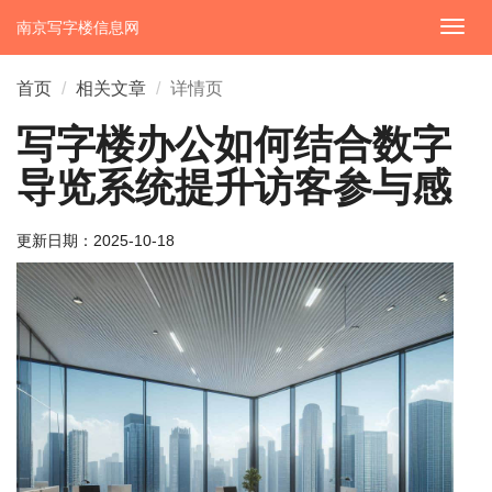
南京写字楼信息网
切
换
导
首页
相关文章
详情页
航
写字楼办公如何结合数字
导览系统提升访客参与感
更新日期：
2025-10-18