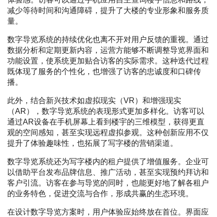
减少等待时间和沟通障碍，提升了大楼的专业形象和服务质
量。
数字导览系统的持续优化也离不开对用户反馈的重视。通过
数据分析和定期更新内容，运营方能够不断调整导览界面和
功能设置，使系统更加贴合访客的实际需求。这种迭代过程
既体现了服务的个性化，也增强了访客的忠诚度和口碑传
播。
此外，结合新兴技术如虚拟现实（VR）和增强现实
（AR），数字导览系统的表现形式更加多样化。访客可以
通过AR设备在手机屏幕上看到楼宇的三维模型，获得更直
观的空间感知，甚至实现远程虚拟参观。这种创新应用不仅
提升了体验趣味性，也拓展了写字楼的营销渠道。
数字导览系统还为写字楼内的租户提供了增值服务。企业可
以借助平台发布品牌信息、推广活动，甚至实现预约拜访和
客户引流。访客在参与导览的同时，也能更好地了解各租户
的业务特色，促进交流与合作，形成共赢的生态环境。
在设计数字导览方案时，用户体验应始终放在首位。界面应