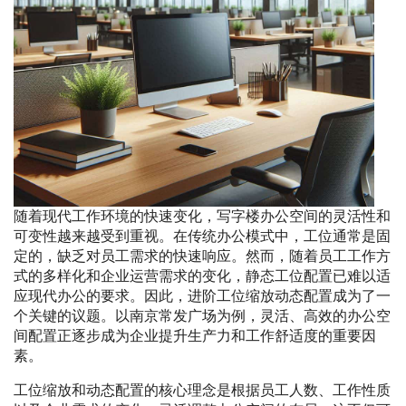
随着现代工作环境的快速变化，写字楼办公空间的灵活性和
可变性越来越受到重视。在传统办公模式中，工位通常是固
定的，缺乏对员工需求的快速响应。然而，随着员工工作方
式的多样化和企业运营需求的变化，静态工位配置已难以适
应现代办公的要求。因此，进阶工位缩放动态配置成为了一
个关键的议题。以南京常发广场为例，灵活、高效的办公空
间配置正逐步成为企业提升生产力和工作舒适度的重要因
素。
工位缩放和动态配置的核心理念是根据员工人数、工作性质