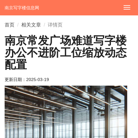
南京写字楼信息网
切
换
导
首页
相关文章
详情页
航
南京常发广场难道写字楼
办公不进阶工位缩放动态
配置
更新日期：
2025-03-19