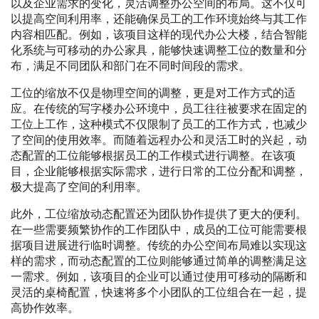
以及企业需求的变化，灵活调整办公空间的布局。这不仅可
以提高空间利用率，还能确保员工的工作环境始终与其工作
内容相匹配。例如，该项目这样的现代办公大楼，结合智能
化系统与可移动的办公家具，能够快速调整工位的数量和分
布，满足不同团队和部门在不同时间段的需求。
工位的缩放不仅是物理空间的调整，更是对工作方式的适
应。在传统的写字楼办公环境中，员工往往被要求在固定的
工位上工作，这种模式不仅限制了员工的工作方式，也减少
了空间的使用效率。而随着远程办公和灵活工时的兴起，动
态配置的工位能够根据员工的工作模式进行调整。在该项
目，企业能够根据实际需求，进行日常的工位分配和调整，
极大提高了空间的利用率。
此外，工位缩放动态配置还为团队协作提供了更大的便利。
在一些需要频繁协作的工作团队中，成员的工位可能需要根
据项目进展进行临时调整。传统的办公空间布局难以实现这
样的需求，而动态配置的工位则能够通过简单的调整满足这
一需求。例如，该项目的企业可以通过使用可移动的隔断和
灵活的桌椅配置，快速将多个小团队的工位组合在一起，提
高协作效率。